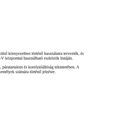
ülső környezetben történő használatra tervezték, és
V központtal használható eszközök listáján.
 páratartalom és korrózióállóság tekintetében. A
emélyek számára történő jelzésre.