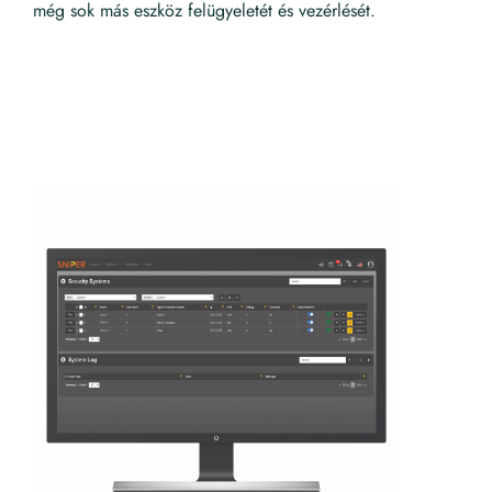
még sok más eszköz felügyeletét és vezérlését.