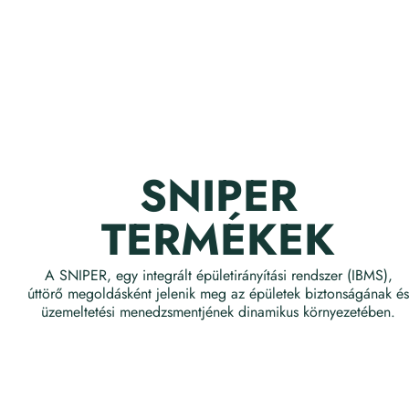
SNIPER
TERMÉKEK
A SNIPER, egy integrált épületirányítási rendszer (IBMS),
úttörő megoldásként jelenik meg az épületek biztonságának és
üzemeltetési menedzsmentjének dinamikus környezetében.