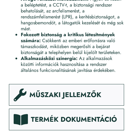
a beléptetést, a CCTV-t, a biztonsági rendszer
behatolását, az arcfelismerést, a
rendszámfelismerést (LPR), a kerítésbiztonságot, a
hangosbemondót, a látogatók kezelését és még sok
mást.
Fokozott biztonság a kritikus létesítmények
számára:
Csökkenti az emberi erőforrásra való
támaszkodást, miközben megerősíti a bejárat
biztonságát a telephelyen belül kijelölt területeken.
Alkalmazásközi szinergia:
Az alkalmazások
közötti információk hasznosítása a rendszer
általános funkcionalitásának javítása érdekében.
MŰSZAKI JELLEMZŐK
TERMÉK DOKUMENTÁCIÓ