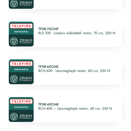
TFSR-70CMP
RLS-700 - Lineáris működtető motor, 70 cm, 300 N
TFSR-60CMK
RCH-600 - Láncmeghajtó motor, 60 cm, 250 N
TFSR-40CMK
RCH-400 – Láncmeghajtó motor; 40 cm, 250 N