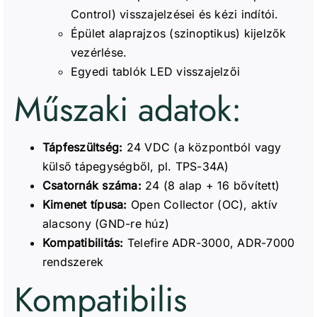
Control) visszajelzései és kézi indítói.
Épület alaprajzos (szinoptikus) kijelzők
vezérlése.
Egyedi tablók LED visszajelzői
Műszaki adatok:
Tápfeszültség:
24 VDC (a központból vagy
külső tápegységből, pl. TPS-34A)
Csatornák száma:
24 (8 alap + 16 bővített)
Kimenet típusa:
Open Collector (OC), aktív
alacsony (GND-re húz)
Kompatibilitás:
Telefire ADR-3000, ADR-7000
rendszerek
Kompatibilis