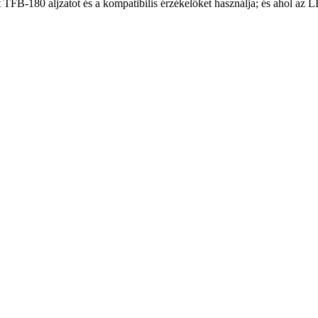
-180 aljzatot és a kompatibilis érzékelőket használja; és ahol az L