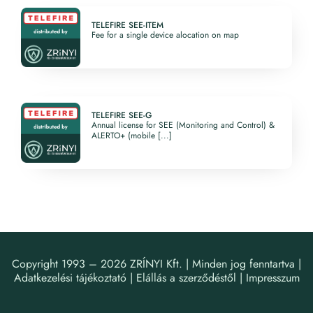
TELEFIRE SEE-ITEM
Fee for a single device alocation on map
TELEFIRE SEE-G
Annual license for SEE (Monitoring and Control) &
ALERTO+ (mobile [...]
Copyright 1993 –
2026
ZRÍNYI Kft. | Minden jog fenntartva |
Adatkezelési tájékoztató
|
Elállás a szerződéstől
|
Impresszum