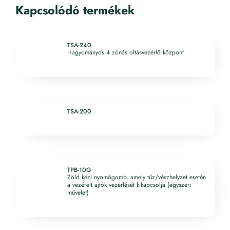
Kapcsolódó termékek
TSA-240
Hagyományos 4 zónás oltásvezérlő központ
TSA-200
TPB-10G
Zöld kézi nyomógomb, amely tűz/vészhelyzet esetén
a vezérelt ajtók vezérlését kikapcsolja (egyszeri
művelet)