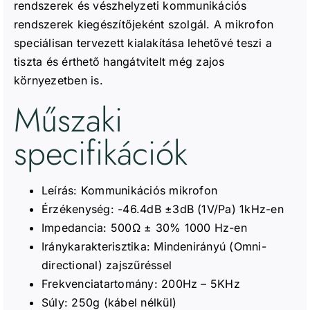
rendszerek és vészhelyzeti kommunikációs
rendszerek kiegészítőjeként szolgál. A mikrofon
speciálisan tervezett kialakítása lehetővé teszi a
tiszta és érthető hangátvitelt még zajos
környezetben is.
Műszaki
specifikációk
Leírás: Kommunikációs mikrofon
Érzékenység: -46.4dB ±3dB (1V/Pa) 1kHz-en
Impedancia: 500Ω ± 30% 1000 Hz-en
Iránykarakterisztika: Mindenirányú (Omni-
directional) zajszűréssel
Frekvenciatartomány: 200Hz – 5KHz
Súly: 250g (kábel nélkül)