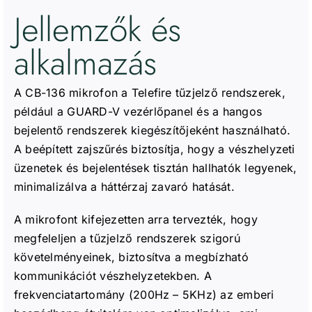
Jellemzők és
alkalmazás
A CB-136 mikrofon a Telefire tűzjelző rendszerek,
például a GUARD-V vezérlőpanel és a hangos
bejelentő rendszerek kiegészítőjeként használható.
A beépített zajszűrés biztosítja, hogy a vészhelyzeti
üzenetek és bejelentések tisztán hallhatók legyenek,
minimalizálva a háttérzaj zavaró hatását.
A mikrofont kifejezetten arra tervezték, hogy
megfeleljen a tűzjelző rendszerek szigorú
követelményeinek, biztosítva a megbízható
kommunikációt vészhelyzetekben. A
frekvenciatartomány (200Hz – 5KHz) az emberi