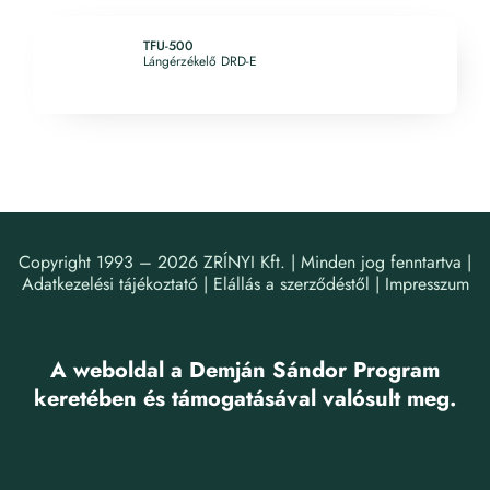
TFU-500
Lángérzékelő DRD-E
Copyright 1993 –
2026
ZRÍNYI Kft. | Minden jog fenntartva |
Adatkezelési tájékoztató
|
Elállás a szerződéstől
|
Impresszum
A weboldal a Demján Sándor Program
keretében és támogatásával valósult meg.