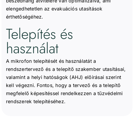
beszédhang átvitelére van optimalizálva, ami
elengedhetetlen az evakuációs utasítások
érthetőségéhez.
Telepítés és
használat
A mikrofon telepítését és használatát a
rendszertervező és a telepítő szakember utasításai,
valamint a helyi hatóságok (AHJ) előírásai szerint
kell végezni. Fontos, hogy a tervező és a telepítő
megfelelő képesítéssel rendelkezzen a tűzvédelmi
rendszerek telepítéséhez.