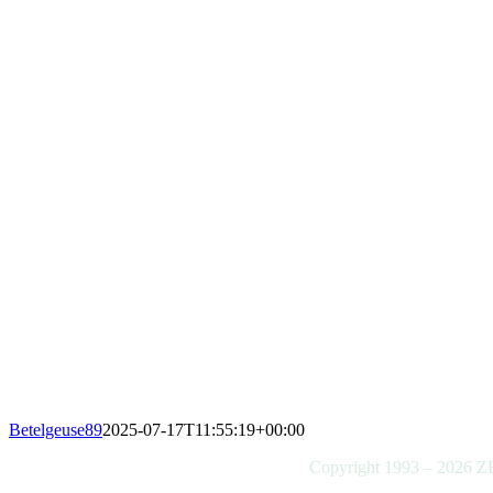
Betelgeuse89
2025-07-17T11:55:19+00:00
Copyright 1993 –
2026
ZR