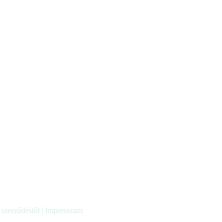
a szerződéstől
|
Impresszum